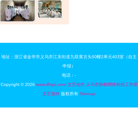
地址：浙江省金华市义乌市江东街道九联黄古头50幢2单元403室（自主
申报）
电话：-
Copyright © 2026
www.i8npc.com
文艺创作
义乌市静樵网络科技工作室
文艺创作
版权所有
Sitemap