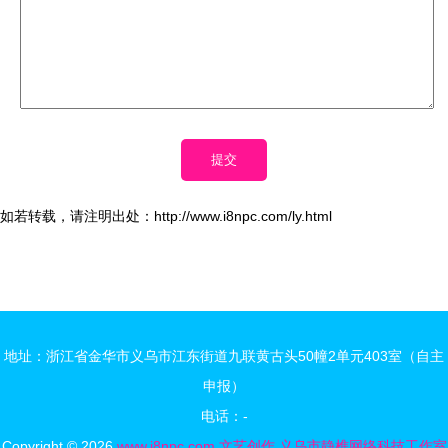
如若转载，请注明出处：http://www.i8npc.com/ly.html
地址：浙江省金华市义乌市江东街道九联黄古头50幢2单元403室（自主
申报）
电话：-
Copyright © 2026
www.i8npc.com
文艺创作
义乌市静樵网络科技工作室