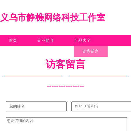
义乌市静樵网络科技工作室
首页
企业简介
产品大全
联系我们
企业信息
访客留言
访客留言
----------------